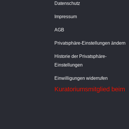
Datenschutz
Impressum
AGB
Privatsphäre-Einstellungen ändern
Historie der Privatsphäre-
Einstellungen
Einwilligungen widerrufen
Kura­to­ri­ums­mit­glied beim