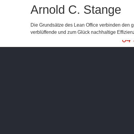
Arnold C. Stange
Die Grundsätze des Lean Office verbinden den ge
verblüffende und zum Glück nachhaltige Effizie
64 