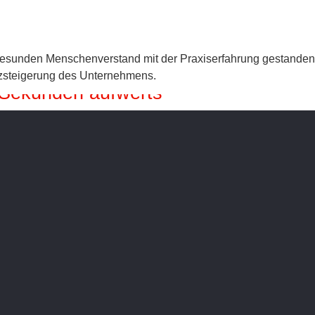
Leistungsmodule
Gedanken
Thes
sunden Menschenverstand mit der Praxiserfahrung gestandener 
nzsteigerung des Unternehmens.
Sekunden aufwerts