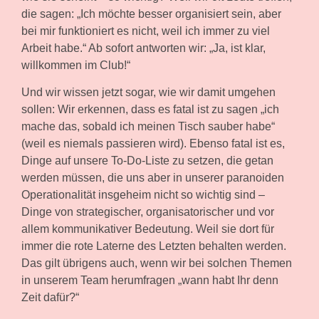
die sagen: „Ich möchte besser organisiert sein, aber
bei mir funktioniert es nicht, weil ich immer zu viel
Arbeit habe.“ Ab sofort antworten wir: „Ja, ist klar,
willkommen im Club!“
Und wir wissen jetzt sogar, wie wir damit umgehen
sollen: Wir erkennen, dass es fatal ist zu sagen „ich
mache das, sobald ich meinen Tisch sauber habe“
(weil es niemals passieren wird). Ebenso fatal ist es,
Dinge auf unsere To-Do-Liste zu setzen, die getan
werden müssen, die uns aber in unserer paranoiden
Operationalität insgeheim nicht so wichtig sind –
Dinge von strategischer, organisatorischer und vor
allem kommunikativer Bedeutung. Weil sie dort für
immer die rote Laterne des Letzten behalten werden.
Das gilt übrigens auch, wenn wir bei solchen Themen
in unserem Team herumfragen „wann habt Ihr denn
Zeit dafür?“