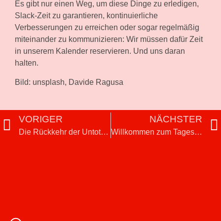
Es gibt nur einen Weg, um diese Dinge zu erledigen,
Slack-Zeit zu garantieren, kontinuierliche
Verbesserungen zu erreichen oder sogar regelmäßig
miteinander zu kommunizieren: Wir müssen dafür Zeit
in unserem Kalender reservieren. Und uns daran
halten.
Bild: unsplash, Davide Ragusa
VORIGER
NÄCHSTER
Die Rückkehr der Untoten: Über Bring- und Holschuld
Willkommen zum Tagestraining Projektmanagement