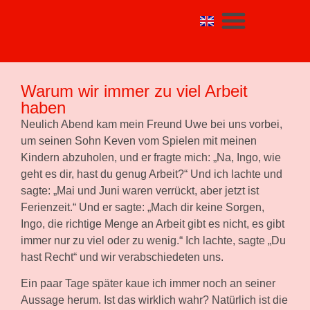
Warum wir immer zu viel Arbeit
haben
Neulich Abend kam mein Freund Uwe bei uns vorbei,
um seinen Sohn Keven vom Spielen mit meinen
Kindern abzuholen, und er fragte mich: „Na, Ingo, wie
geht es dir, hast du genug Arbeit?“ Und ich lachte und
sagte: „Mai und Juni waren verrückt, aber jetzt ist
Ferienzeit.“ Und er sagte: „Mach dir keine Sorgen,
Ingo, die richtige Menge an Arbeit gibt es nicht, es gibt
immer nur zu viel oder zu wenig.“ Ich lachte, sagte „Du
hast Recht“ und wir verabschiedeten uns.
Ein paar Tage später kaue ich immer noch an seiner
Aussage herum. Ist das wirklich wahr? Natürlich ist die