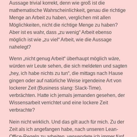
Aussage trivial korrekt, denn wie groß ist die
mathematische Wahrscheinlichkeit, genau die richtige
Menge an Arbeit zu haben, verglichen mit allen
Möglichkeiten, nicht die richtige Menge zu haben?
Aber ist es wahr, dass „zu wenig“ Arbeit ebenso
möglich ist wie „zu viel“ Arbeit, wie die Aussage
nahelegt?
Wenn „nicht genug Arbeit“ überhaupt möglich wäre,
würden wir Leute sehen, die sich meldeten und sagten
„hey, ich habe nichts zu tun“, die mittags nach Hause
gingen oder auf natürliche Weise irgendeine Art von
lockerer Zeit (Business slang: Slack-Time).
verbrächten. Hatte ich jemals jemanden gesehen, der
Wissensarbeit verrichtet und eine lockere Zeit
verbrachte?
Nein nicht wirklich. Und das gilt auch für mich. Zu der
Zeit als ich angefangen habe, nach unseren Lean-
Office-Regeln zu arbeiten, verwendete ich immer fünf