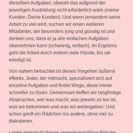
dieselben Aufgaben, obwohl das aufgrund der
jeweiligen Ausbildung nicht erforderlich wäre (meine
Kunden, Deine Kunden). Und wenn jemandem seine
Arbeit zu viel wird, suchen wir einen weiteren
Mitarbeiter, der besonders jung und günstig ist und
denken uns, dass er ja alle einfachen Aufgaben
übernehmen kann (schwierig, einfach). Im Ergebnis
geht die Arbeit durch extrem viele Hände, bis sie
erledigt ist.
Von nahem betrachtet ist dieses Vorgehen äußerst
effektiv. Jeder, der mitmacht, spezialisiert sich auf
einzelne Aufgaben und findet Wege, diese immer
schneller zu lösen. Gemeinsam treffen wir langfristige
Absprachen, wer was macht, was jeweils zu tun ist,
was wir bekommen und was wir weitergeben. Und
schon greift ein Rädchen ins andere, ohne viel zu
diskutieren.
Leider entspricht dieses ingenieursmäßige Bild der