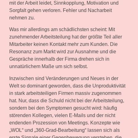
mit der Arbeit leidet, Sinnkopplung, Motivation und
Sorgfalt gehen verloren. Fehler und Nacharbeit
nehmen zu.
Was mir allerdings am schädlichsten scheint: Mit
zunehmender Arbeitsteilung hat der größte Teil aller
Mitarbeiter keinen Kontakt mehr zum Kunden. Die
Resonanz zum Markt wird zur Ausnahme und die
Gespräche innerhalb der Firma drehen sich in
unnatürlichem Maße um sich selbst.
Inzwischen sind Veränderungen und Neues in der
Welt so dominant geworden, dass die Unproduktivität
in stark arbeitsteiligen Firmen massiv zugenommen
hat. Nur, dass die Schuld nicht bei der Arbeitsteilung,
sondern bei den Symptomen gesucht wird: häufig
störenden Kollegen, vielen E-Mails und der nicht
endenden Prozession von Meetings. Konzepte wie
„WOL“ und „360-Grad-Bearbeitung“ lassen sich als
erste Signale einer Gegenbewegung verstehen, die