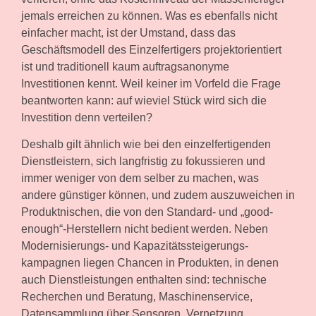
jemals erreichen zu können. Was es ebenfalls nicht
einfacher macht, ist der Umstand, dass das
Geschäftsmodell des Einzelfertigers projektorientiert
ist und traditionell kaum auftragsanonyme
Investitionen kennt. Weil keiner im Vorfeld die Frage
beantworten kann: auf wieviel Stück wird sich die
Investition denn verteilen?
Deshalb gilt ähnlich wie bei den einzelfertigenden
Dienstleistern, sich langfristig zu fokussieren und
immer weniger von dem selber zu machen, was
andere günstiger können, und zudem auszuweichen in
Produktnischen, die von den Standard- und „good-
enough“-Herstellern nicht bedient werden. Neben
Modernisierungs- und Kapazitäts­steigerungs­
kampagnen liegen Chancen in Produkten, in denen
auch Dienstleistungen enthalten sind: technische
Recherchen und Beratung, Maschinenservice,
Datensammlung über Sensoren, Vernetzung,