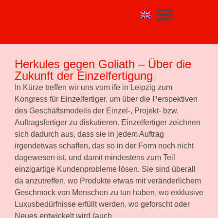
Herkules gegen Goliath – Über die
Zukunft der Einzelfertigung
In Kürze treffen wir uns vom ife in Leipzig zum
Kongress für Einzelfertiger, um über die Perspektiven
des Geschäftsmodells der Einzel-, Projekt- bzw.
Auftragsfertiger zu diskutieren. Einzelfertiger zeichnen
sich dadurch aus, dass sie in jedem Auftrag
irgendetwas schaffen, das so in der Form noch nicht
dagewesen ist, und damit mindestens zum Teil
einzigartige Kunden­probleme lösen. Sie sind überall
da anzutreffen, wo Produkte etwas mit veränderlichem
Geschmack von Menschen zu tun haben, wo exklusive
Luxusbedürfnisse erfüllt werden, wo geforscht oder
Neues entwickelt wird (auch