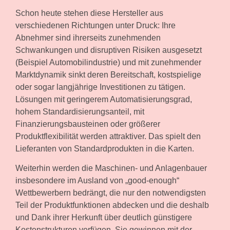
Schon heute stehen diese Hersteller aus
verschiedenen Richtungen unter Druck: Ihre
Abnehmer sind ihrerseits zunehmenden
Schwankungen und disruptiven Risiken ausgesetzt
(Beispiel Automobilindustrie) und mit zunehmender
Marktdynamik sinkt deren Bereitschaft, kostspielige
oder sogar langjährige Investitionen zu tätigen.
Lösungen mit geringerem Automatisierungsgrad,
hohem Standardisierungsanteil, mit
Finanzierungsbausteinen oder größerer
Produktflexibilität werden attraktiver. Das spielt den
Lieferanten von Standardprodukten in die Karten.
Weiterhin werden die Maschinen- und Anlagenbauer
insbesondere im Ausland von „good-enough“
Wettbewerbern bedrängt, die nur den notwendigsten
Teil der Produktfunktionen abdecken und die deshalb
und Dank ihrer Herkunft über deutlich günstigere
Kostenstrukturen verfügen. Sie gewinnen mit der