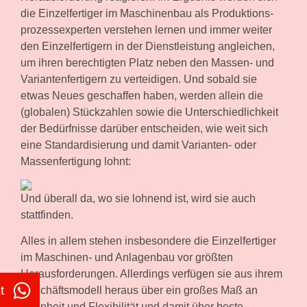
die Einzelfertiger im Maschinenbau als Produktions­
prozess­experten verstehen lernen und immer weiter
den Einzelfertigern in der Dienstleistung angleichen,
um ihren berechtigten Platz neben den Massen- und
Variantenfertigern zu verteidigen. Und sobald sie
etwas Neues geschaffen haben, werden allein die
(globalen) Stückzahlen sowie die Unterschiedlichkeit
der Bedürfnisse darüber entscheiden, wie weit sich
eine Standardisierung und damit Varianten- oder
Massenfertigung lohnt:
Und überall da, wo sie lohnend ist, wird sie auch
stattfinden.
Alles in allem stehen insbesondere die Einzelfertiger
im Maschinen- und Anlagenbau vor größten
Herausforderungen. Allerdings verfügen sie aus ihrem
t
Geschäftsmodell heraus über ein großes Maß an
Offenheit und Flexibilität und damit über beste