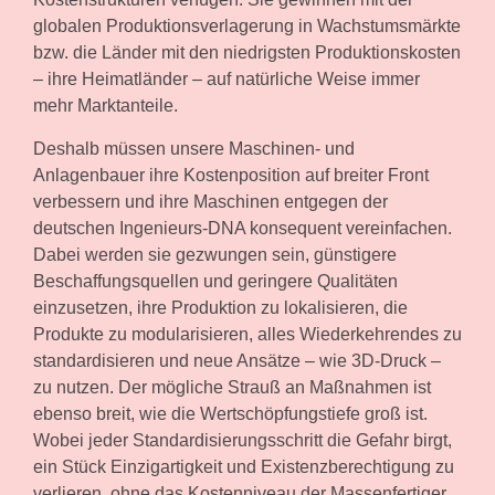
globalen Produktionsverlagerung in Wachstumsmärkte
bzw. die Länder mit den niedrigsten Produktionskosten
– ihre Heimatländer – auf natürliche Weise immer
mehr Marktanteile.
Deshalb müssen unsere Maschinen- und
Anlagenbauer ihre Kostenposition auf breiter Front
verbessern und ihre Maschinen entgegen der
deutschen Ingenieurs-DNA konsequent vereinfachen.
Dabei werden sie gezwungen sein, günstigere
Beschaffungsquellen und geringere Qualitäten
einzusetzen, ihre Produktion zu lokalisieren, die
Produkte zu modularisieren, alles Wiederkehrendes zu
standardisieren und neue Ansätze – wie 3D-Druck –
zu nutzen. Der mögliche Strauß an Maßnahmen ist
ebenso breit, wie die Wertschöpfungstiefe groß ist.
Wobei jeder Standardisierungsschritt die Gefahr birgt,
ein Stück Einzigartigkeit und Existenzberechtigung zu
verlieren, ohne das Kostenniveau der Massenfertiger