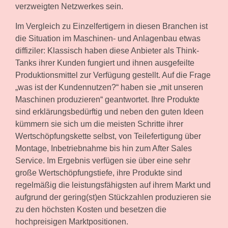
verzweigten Netzwerkes sein.
Im Vergleich zu Einzelfertigern in diesen Branchen ist
die Situation im Maschinen- und Anlagenbau etwas
diffiziler: Klassisch haben diese Anbieter als Think-
Tanks ihrer Kunden fungiert und ihnen ausgefeilte
Produktionsmittel zur Verfügung gestellt. Auf die Frage
„was ist der Kundennutzen?“ haben sie „mit unseren
Maschinen produzieren“ geantwortet. Ihre Produkte
sind erklärungsbedürftig und neben den guten Ideen
kümmern sie sich um die meisten Schritte ihrer
Wertschöpfungskette selbst, von Teilefertigung über
Montage, Inbetriebnahme bis hin zum After Sales
Service. Im Ergebnis verfügen sie über eine sehr
große Wertschöpfungstiefe, ihre Produkte sind
regelmäßig die leistungsfähigsten auf ihrem Markt und
aufgrund der gering(st)en Stückzahlen produzieren sie
zu den höchsten Kosten und besetzen die
hochpreisigen Marktpositionen.